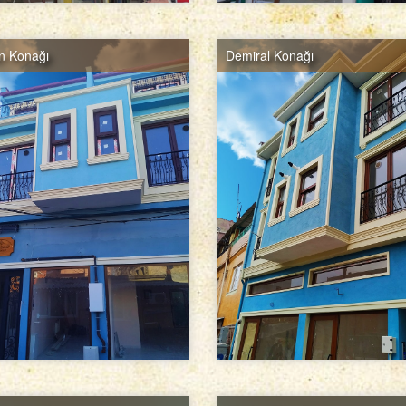
n Konağı
Demiral Konağı