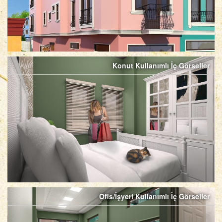
Konut Kullanımlı İç Görseller
Ofis/İşyeri Kullanımlı İç Görseller