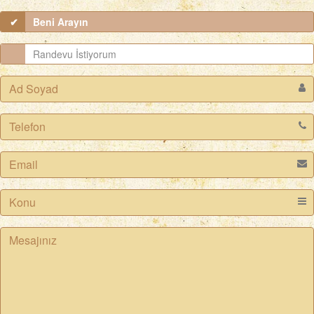
Beni Arayın
Randevu İstiyorum