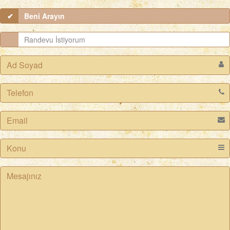
Beni Arayın
Randevu İstiyorum