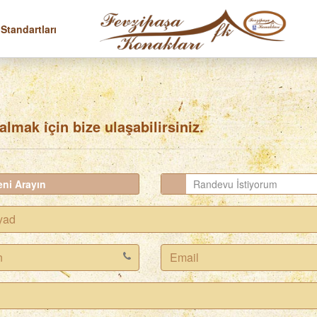
 Standartları
 almak için bize ulaşabilirsiniz.
ni Arayın
Randevu İstiyorum