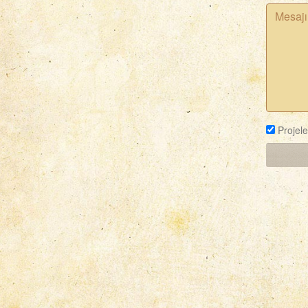
Projele