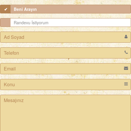
Beni Arayın
Randevu İstiyorum