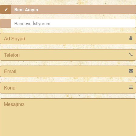
Beni Arayın
Randevu İstiyorum