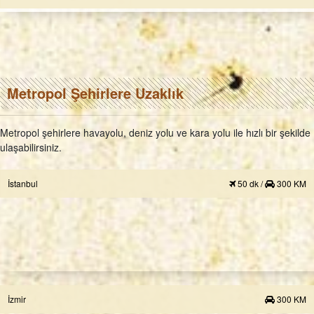
Metropol Şehirlere Uzaklık
Metropol şehirlere havayolu, deniz yolu ve kara yolu ile hızlı bir şekilde
ulaşabilirsiniz.
İstanbul
50 dk /
300 KM
İzmir
300 KM