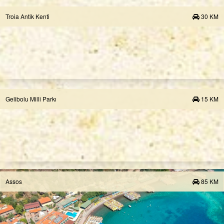
Troia Antik Kenti
30 KM
Gelibolu Milli Parkı
15 KM
Assos
85 KM