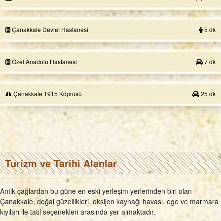
Çanakkale Devlet Hastanesi
5 dk
Özel Anadolu Hastanesi
7 dk
Çanakkale 1915 Köprüsü
25 dk
Turizm ve Tarihi Alanlar
Antik çağlardan bu güne en eski yerleşim yerlerinden biri olan
Çanakkale, doğal güzellikleri, oksijen kaynağı havası, ege ve marmara
kıyıları ile tatil seçenekleri arasında yer almaktadır.