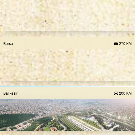
Bursa
270 KM
Balıkesir
200 KM