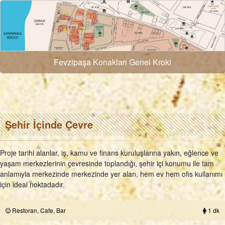
Fevzipaşa Konakları Genel Kroki
Şehir İçinde Çevre
Proje tarihi alanlar, iş, kamu ve finans kuruluşlarına yakın, eğlence ve
yaşam merkezlerinin çevresinde toplandığı, şehir içi konumu ile tam
anlamıyla merkezinde merkezinde yer alan, hem ev hem ofis kullanımı
için ideal noktadadır.
Restoran, Cafe, Bar
1 dk