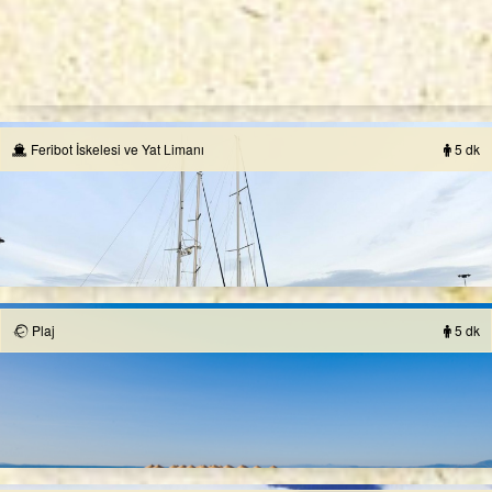
Feribot İskelesi ve Yat Limanı
5 dk
Plaj
5 dk