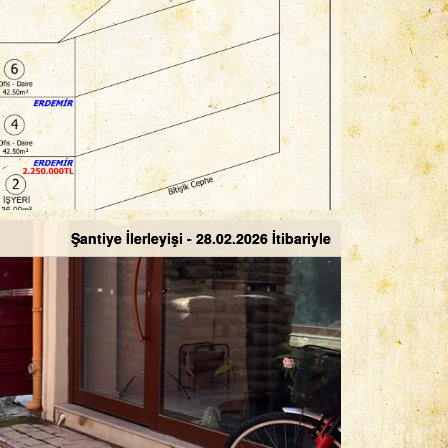
Şantiye İlerleyişi - 28.02.2026 İtibariyle