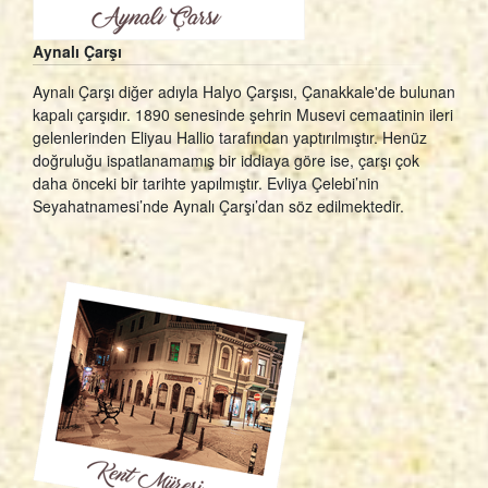
Aynalı Çarşı
Aynalı Çarşı diğer adıyla Halyo Çarşısı, Çanakkale'de bulunan
kapalı çarşıdır. 1890 senesinde şehrin Musevi cemaatinin ileri
gelenlerinden Eliyau Hallio tarafından yaptırılmıştır. Henüz
doğruluğu ispatlanamamış bir iddiaya göre ise, çarşı çok
daha önceki bir tarihte yapılmıştır. Evliya Çelebi’nin
Seyahatnamesi’nde Aynalı Çarşı’dan söz edilmektedir.