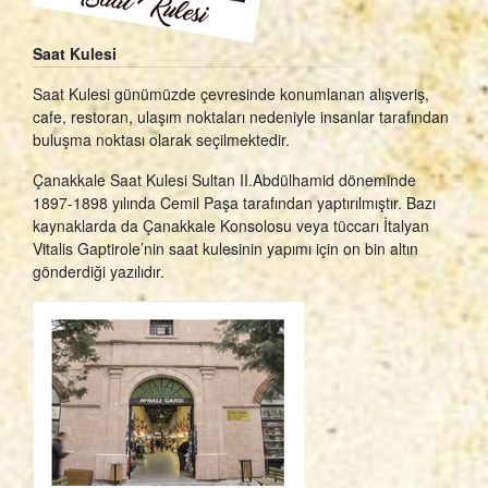
Saat Kulesi
Saat Kulesi günümüzde çevresinde konumlanan alışveriş,
cafe, restoran, ulaşım noktaları nedeniyle insanlar tarafından
buluşma noktası olarak seçilmektedir.
Çanakkale Saat Kulesi Sultan II.Abdülhamid döneminde
1897-1898 yılında Cemil Paşa tarafından yaptırılmıştır. Bazı
kaynaklarda da Çanakkale Konsolosu veya tüccarı İtalyan
Vitalis Gaptirole’nin saat kulesinin yapımı için on bin altın
gönderdiği yazılıdır.