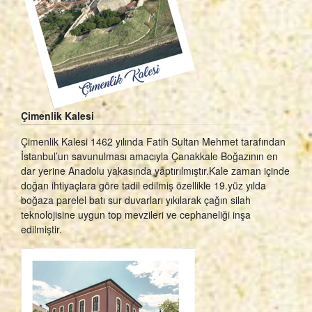
Çimenlik Kalesi
Çimenlik Kalesi 1462 yılında Fatih Sultan Mehmet tarafından
İstanbul’un savunulması amacıyla Çanakkale Boğazının en
dar yerine Anadolu yakasında yaptırılmıştır.Kale zaman içinde
doğan ihtiyaçlara göre tadil edilmiş özellikle 19.yüz yılda
boğaza parelel batı sur duvarları yıkılarak çağın silah
teknolojisine uygun top mevzileri ve cephaneliği inşa
edilmiştir.