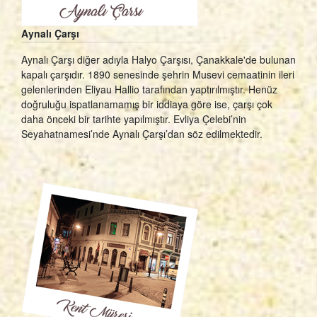
Aynalı Çarşı
Aynalı Çarşı diğer adıyla Halyo Çarşısı, Çanakkale'de bulunan
kapalı çarşıdır. 1890 senesinde şehrin Musevi cemaatinin ileri
gelenlerinden Eliyau Hallio tarafından yaptırılmıştır. Henüz
doğruluğu ispatlanamamış bir iddiaya göre ise, çarşı çok
daha önceki bir tarihte yapılmıştır. Evliya Çelebi’nin
Seyahatnamesi’nde Aynalı Çarşı’dan söz edilmektedir.