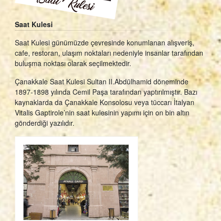
Saat Kulesi
Saat Kulesi günümüzde çevresinde konumlanan alışveriş,
cafe, restoran, ulaşım noktaları nedeniyle insanlar tarafından
buluşma noktası olarak seçilmektedir.
Çanakkale Saat Kulesi Sultan II.Abdülhamid döneminde
1897-1898 yılında Cemil Paşa tarafından yaptırılmıştır. Bazı
kaynaklarda da Çanakkale Konsolosu veya tüccarı İtalyan
Vitalis Gaptirole’nin saat kulesinin yapımı için on bin altın
gönderdiği yazılıdır.