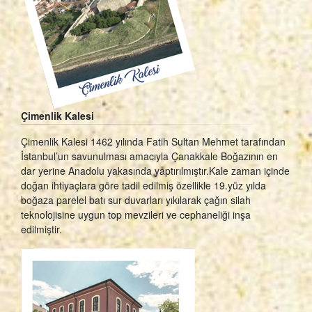
Çimenlik Kalesi
Çimenlik Kalesi 1462 yılında Fatih Sultan Mehmet tarafından
İstanbul’un savunulması amacıyla Çanakkale Boğazının en
dar yerine Anadolu yakasında yaptırılmıştır.Kale zaman içinde
doğan ihtiyaçlara göre tadil edilmiş özellikle 19.yüz yılda
boğaza parelel batı sur duvarları yıkılarak çağın silah
teknolojisine uygun top mevzileri ve cephaneliği inşa
edilmiştir.