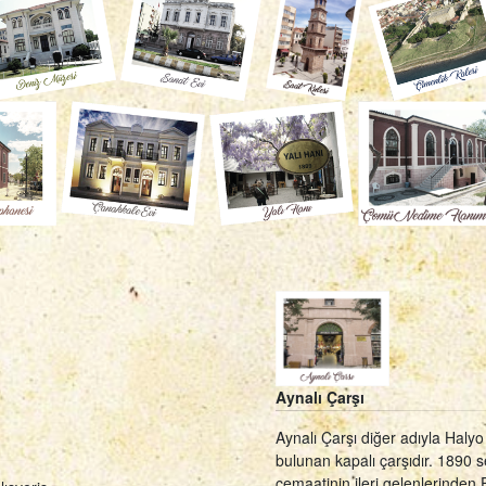
Aynalı Çarşı
Aynalı Çarşı diğer adıyla Haly
bulunan kapalı çarşıdır. 1890 
cemaatinin ileri gelenlerinden 