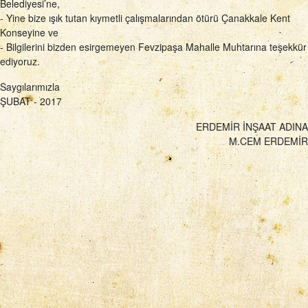
Belediyesi’ne,
- Yine bize ışık tutan kıymetli çalışmalarından ötürü Çanakkale Kent
Konseyine ve
- Bilgilerini bizden esirgemeyen Fevzipaşa Mahalle Muhtarına teşekkür
ediyoruz.
Saygılarımızla
ŞUBAT - 2017
ERDEMİR İNŞAAT ADINA
M.CEM ERDEMİR