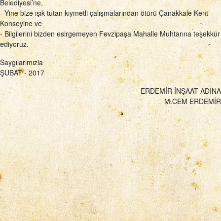
Belediyesi’ne,
- Yine bize ışık tutan kıymetli çalışmalarından ötürü Çanakkale Kent
Konseyine ve
- Bilgilerini bizden esirgemeyen Fevzipaşa Mahalle Muhtarına teşekkür
ediyoruz.
Saygılarımızla
ŞUBAT - 2017
ERDEMİR İNŞAAT ADINA
M.CEM ERDEMİR