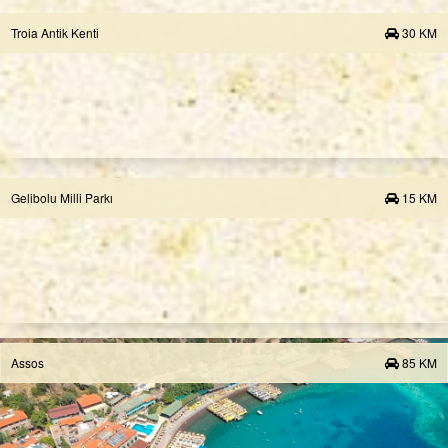
Troia Antik Kenti
30 KM
Gelibolu Milli Parkı
15 KM
Assos
85 KM