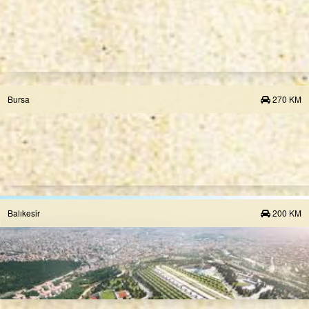
Bursa
270 KM
Balıkesir
200 KM