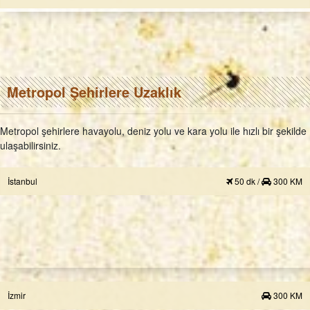
Metropol Şehirlere Uzaklık
Metropol şehirlere havayolu, deniz yolu ve kara yolu ile hızlı bir şekilde
ulaşabilirsiniz.
İstanbul
50 dk /
300 KM
İzmir
300 KM