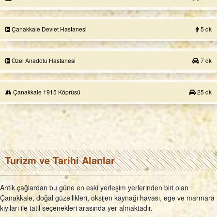
Çanakkale Devlet Hastanesi
5 dk
Özel Anadolu Hastanesi
7 dk
Çanakkale 1915 Köprüsü
25 dk
Turizm ve Tarihi Alanlar
Antik çağlardan bu güne en eski yerleşim yerlerinden biri olan
Çanakkale, doğal güzellikleri, oksijen kaynağı havası, ege ve marmara
kıyıları ile tatil seçenekleri arasında yer almaktadır.