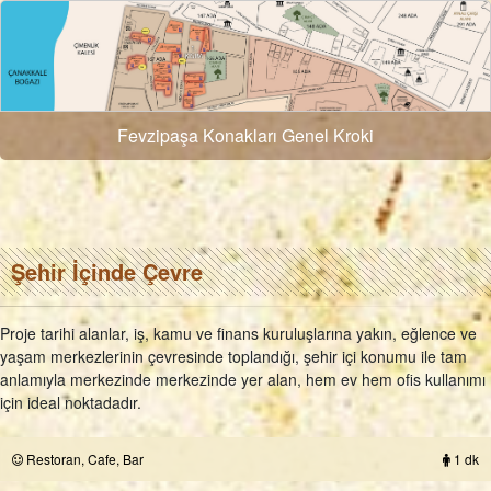
Fevzipaşa Konakları Genel Kroki
Şehir İçinde Çevre
Proje tarihi alanlar, iş, kamu ve finans kuruluşlarına yakın, eğlence ve
yaşam merkezlerinin çevresinde toplandığı, şehir içi konumu ile tam
anlamıyla merkezinde merkezinde yer alan, hem ev hem ofis kullanımı
için ideal noktadadır.
Restoran, Cafe, Bar
1 dk