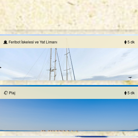
Feribot İskelesi ve Yat Limanı
5 dk
Plaj
5 dk