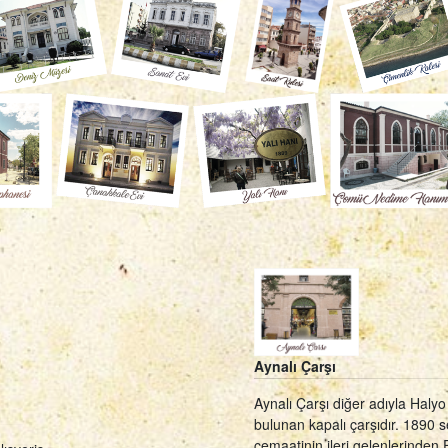
Aynalı Çarşı
Aynalı Çarşı diğer adıyla Haly
bulunan kapalı çarşıdır. 1890 
cemaatinin ileri gelenlerinden 