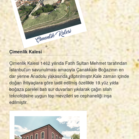
Çimenlik Kalesi
Çimenlik Kalesi 1462 yılında Fatih Sultan Mehmet tarafından
İstanbul’un savunulması amacıyla Çanakkale Boğazının en
dar yerine Anadolu yakasında yaptırılmıştır.Kale zaman içinde
doğan ihtiyaçlara göre tadil edilmiş özellikle 19.yüz yılda
boğaza parelel batı sur duvarları yıkılarak çağın silah
teknolojisine uygun top mevzileri ve cephaneliği inşa
edilmiştir.