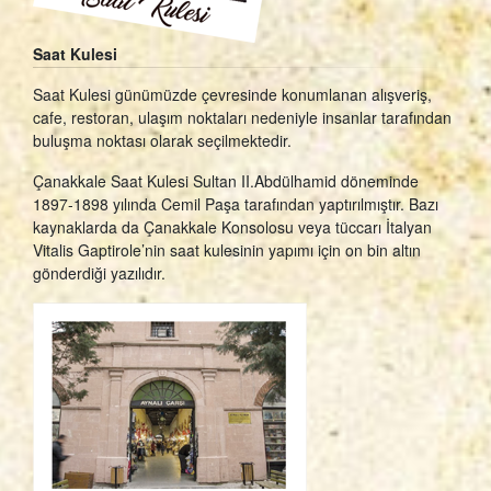
Saat Kulesi
Saat Kulesi günümüzde çevresinde konumlanan alışveriş,
cafe, restoran, ulaşım noktaları nedeniyle insanlar tarafından
buluşma noktası olarak seçilmektedir.
Çanakkale Saat Kulesi Sultan II.Abdülhamid döneminde
1897-1898 yılında Cemil Paşa tarafından yaptırılmıştır. Bazı
kaynaklarda da Çanakkale Konsolosu veya tüccarı İtalyan
Vitalis Gaptirole’nin saat kulesinin yapımı için on bin altın
gönderdiği yazılıdır.