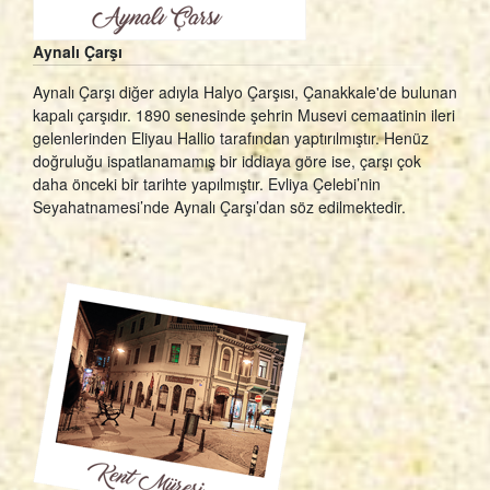
Aynalı Çarşı
Aynalı Çarşı diğer adıyla Halyo Çarşısı, Çanakkale'de bulunan
kapalı çarşıdır. 1890 senesinde şehrin Musevi cemaatinin ileri
gelenlerinden Eliyau Hallio tarafından yaptırılmıştır. Henüz
doğruluğu ispatlanamamış bir iddiaya göre ise, çarşı çok
daha önceki bir tarihte yapılmıştır. Evliya Çelebi’nin
Seyahatnamesi’nde Aynalı Çarşı’dan söz edilmektedir.