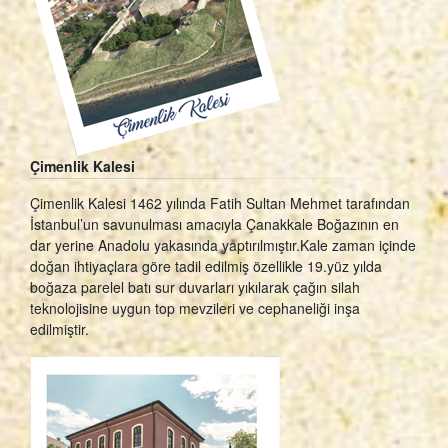
Çimenlik Kalesi
Çimenlik Kalesi 1462 yılında Fatih Sultan Mehmet tarafından
İstanbul’un savunulması amacıyla Çanakkale Boğazının en
dar yerine Anadolu yakasında yaptırılmıştır.Kale zaman içinde
doğan ihtiyaçlara göre tadil edilmiş özellikle 19.yüz yılda
boğaza parelel batı sur duvarları yıkılarak çağın silah
teknolojisine uygun top mevzileri ve cephaneliği inşa
edilmiştir.