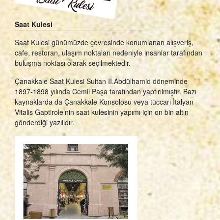
Saat Kulesi
Saat Kulesi günümüzde çevresinde konumlanan alışveriş,
cafe, restoran, ulaşım noktaları nedeniyle insanlar tarafından
buluşma noktası olarak seçilmektedir.
Çanakkale Saat Kulesi Sultan II.Abdülhamid döneminde
1897-1898 yılında Cemil Paşa tarafından yaptırılmıştır. Bazı
kaynaklarda da Çanakkale Konsolosu veya tüccarı İtalyan
Vitalis Gaptirole’nin saat kulesinin yapımı için on bin altın
gönderdiği yazılıdır.