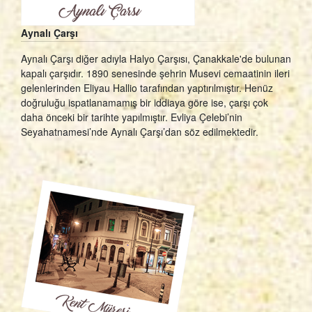
Aynalı Çarşı
Aynalı Çarşı diğer adıyla Halyo Çarşısı, Çanakkale'de bulunan
kapalı çarşıdır. 1890 senesinde şehrin Musevi cemaatinin ileri
gelenlerinden Eliyau Hallio tarafından yaptırılmıştır. Henüz
doğruluğu ispatlanamamış bir iddiaya göre ise, çarşı çok
daha önceki bir tarihte yapılmıştır. Evliya Çelebi’nin
Seyahatnamesi’nde Aynalı Çarşı’dan söz edilmektedir.