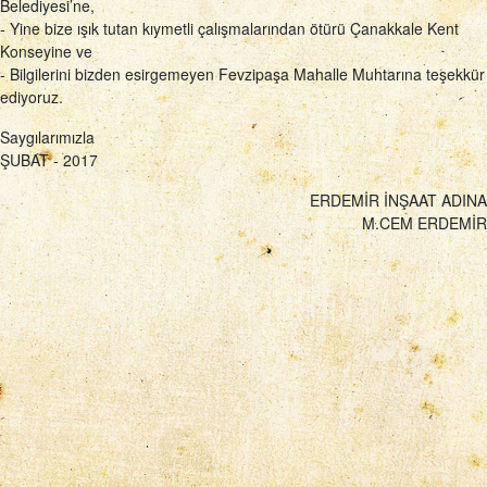
Belediyesi’ne,
- Yine bize ışık tutan kıymetli çalışmalarından ötürü Çanakkale Kent
Konseyine ve
- Bilgilerini bizden esirgemeyen Fevzipaşa Mahalle Muhtarına teşekkür
ediyoruz.
Saygılarımızla
ŞUBAT - 2017
ERDEMİR İNŞAAT ADINA
M.CEM ERDEMİR